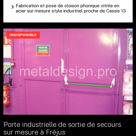
Fabrication et pose de cloison phonique vitrée en
acier sur mesure style industriel proche de Cassis 13
INDISPONIBLE
Porte industrielle de sortie de secours
sur mesure à Fréjus