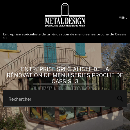
Panneau de gestion des cookies
Entreprise spécialiste de la rénovation de menuiseries proche de Cassis
13
ENTREPRISE SPÉCIALISTE DE LA
RÉNOVATION DE MENUISERIES PROCHE DE
CASSIS 13
Rechercher